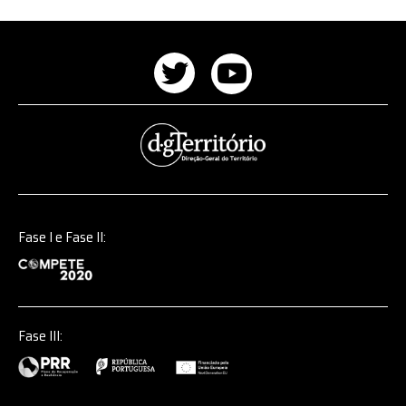
Redes
sociais
Twitter
Youtube
Fase I e Fase II:
Fase III: