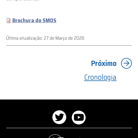
Brochura do SMOS
Última atualização:
27 de Março de 2026
Cronologia
Redes
sociais
Twitter
Youtube