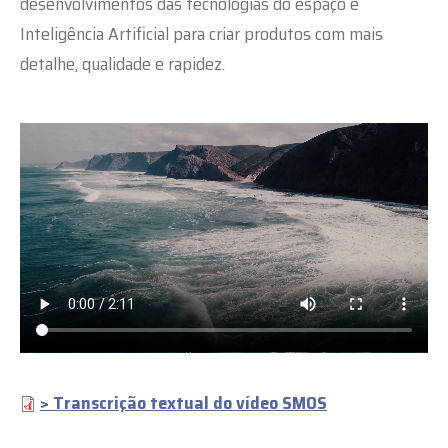
desenvolvimentos das tecnologias do espaço e
Inteligência Artificial para criar produtos com mais
detalhe, qualidade e rapidez.
Video
file
> Transcrição textual do vídeo SMOS